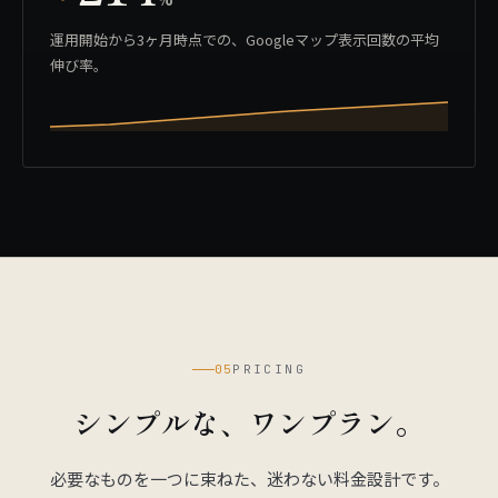
運用開始から3ヶ月時点での、Googleマップ表示回数の平均
伸び率。
05
PRICING
シンプルな、ワンプラン。
必要なものを一つに束ねた、迷わない料金設計です。