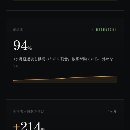
継続率
↗ RETENTION
94
%
3ヶ月経過後も継続いただく割合。数字が動くから、外せな
い。
平均表示回数の伸び
3ヶ月
214
+
%