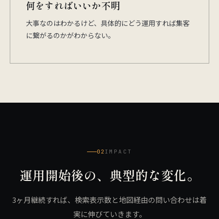
何をすればいいか不明
大事なのはわかるけど、具体的にどう運用すれば集客
に繋がるのかがわからない。
02
IMPACT
運用開始後の、典型的な変化。
3ヶ月継続すれば、検索表示数と地図経由の問い合わせは着
実に伸びていきます。