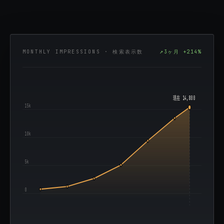
MONTHLY IMPRESSIONS · 検索表示数
3ヶ月 +214%
現在 14,800
15k
10k
5k
0