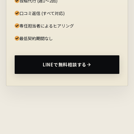
投稿代行 (週1〜2回)
口コミ返信 (すべて対応)
専任担当者によるヒアリング
最低契約期間なし
LINEで無料相談する